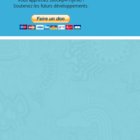
Soutenez les futurs développements.